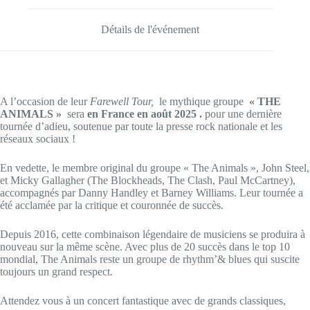
Détails de l'événement
A l’occasion de leur
Farewell Tour,
le mythique groupe
« THE
ANIMALS »
sera
en France en août 2025 .
pour une dernière
tournée d’adieu, soutenue par toute la presse rock nationale et les
réseaux sociaux !
En vedette, le membre original du groupe « The Animals », John Steel,
et Micky Gallagher (The Blockheads, The Clash, Paul McCartney),
accompagnés par Danny Handley et Barney Williams. Leur tournée a
été acclamée par la critique et couronnée de succès.
Depuis 2016, cette combinaison légendaire de musiciens se produira à
nouveau sur la même scène. Avec plus de 20 succès dans le top 10
mondial, The Animals reste un groupe de rhythm’& blues qui suscite
toujours un grand respect.
Attendez vous à un concert fantastique avec de grands classiques,