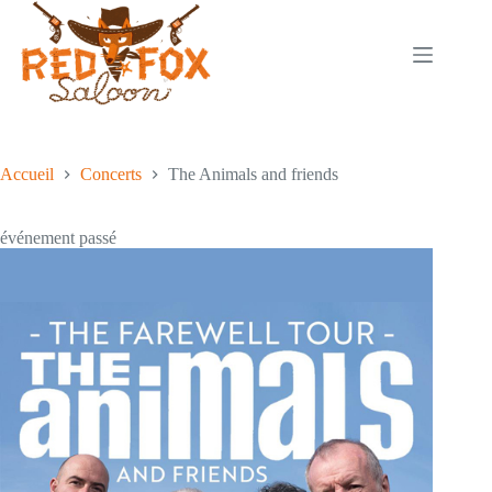
Passer
au
contenu
Accueil
Concerts
The Animals and friends
événement passé